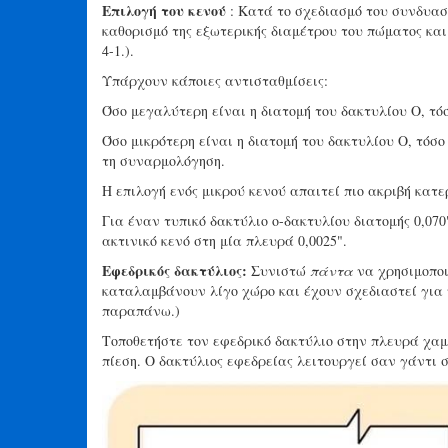
Επιλογή του κενού
: Κατά το σχεδιασμό του συνδυαστ
καθορισμό της εξωτερικής διαμέτρου του πώματος και
4-1.).
Υπάρχουν κάποιες αντισταθμίσεις:
Όσο μεγαλύτερη είναι η διατομή του δακτυλίου Ο, τό
Όσο μικρότερη είναι η διατομή του δακτυλίου Ο, τόσ
τη συναρμολόγηση.
Η επιλογή ενός μικρού κενού απαιτεί πιο ακριβή κατ
Για έναν τυπικό δακτύλιο ο-δακτυλίου διατομής 0,070
ακτινικό κενό στη μία πλευρά 0,0025".
Εφεδρικός δακτύλιος:
Συνιστώ
πάντα
να χρησιμοποιε
καταλαμβάνουν λίγο χώρο και έχουν σχεδιαστεί για ν
παραπάνω.)
Τοποθετήστε τον εφεδρικό δακτύλιο στην πλευρά χαμη
πίεση. Ο δακτύλιος εφεδρείας λειτουργεί σαν γάντι σ