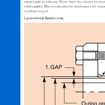
«αρσενική» αυλάκωση. Είναι πολύ πιο εύκολο να κατε
επιθεωρηθεί. Μια αυλάκωση στο εσωτερικό ενός ταιρ
λιγότερο συχνά.
Σχεδιαστική Προσέγγιση