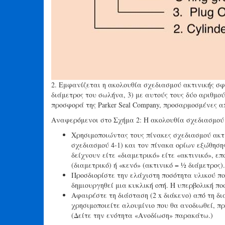
2. Εμφανίζεται η ακολουθία σχεδιασμού ακτινικής σφρ
διάμετρος του σωλήνα, 3) με αυτούς τους δύο αριθμού
προσφορά της Parker Seal Company, προσαρμοσμένες α
Αναφερόμενοι στο Σχήμα 2: Η ακολουθία σχεδιασμού 
Χρησιμοποιώντας τους πίνακες σχεδιασμού ακτι
σχεδιασμού 4-1) και τον πίνακα ορίων εξώθηση
δείχνουν είτε «διαμετρικό» είτε «ακτινικό», ε
(διαμετρικό) ή «κενό» (ακτινικό = ½ διάμετρος).
Προσδιορίστε την ελάχιστη ποσότητα υλικού π
δημιουργηθεί μια κυκλική οπή. Η υπερβολική π
Αφαιρέστε τη διάσταση (2 x διάκενο) από τη δι
χρησιμοποιείτε αλουμίνιο που θα ανοδιωθεί, π
(Δείτε την ενότητα «Ανοδίωση» παρακάτω.)