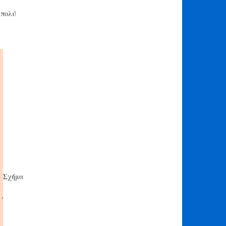
 πολύ
Σχήμα