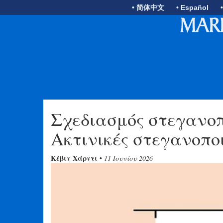
• 简体中文
• Español
Σχεδιασμός στεγανοπ
Ακτινικές στεγανοποι
Κέβιν Χάρντι
•
11 Ιουνίου 2026