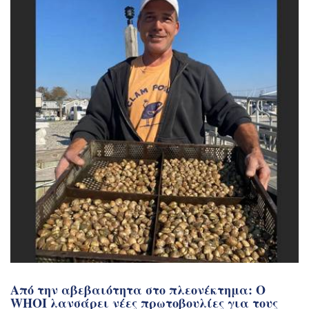
Από την αβεβαιότητα στο πλεονέκτημα: Ο
WHOI λανσάρει νέες πρωτοβουλίες για τους