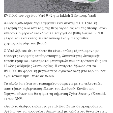
RV11000 του σχεδίου Vard 9 42 για Inkfish (Πίστωση: Vard)
Άλλος εξοπλισμός περιλαμβάνει ένα σύστημα CTD για τη
μέτρηση της αλατότητας, της θερμοκρασίας και της πίεσης, έναν
υπεράκτιο γερανό ικανό να λειτουργεί σε βάθη έως και 2.500
μέτρα και ένα κύτος βελτιστοποιημένο για εργασίες
χαρτογράφησης του βυθού.
Ο Vard δήλωσε ότι το πλοίο θα είναι επίσης εξοπλισμένο με
τέσσερις ενεργούς σταθεροποιητές, δυνατότητες δυναμικής
τοποθέτησης και συστήματα μπαταριών που επιτρέπουν έως και
12 ώρες αθόρυβης λειτουργίας. Η εταιρεία δήλωσε ότι το
RV11000 θα φέρει τη μεγαλύτερη εγκατάσταση μπαταριών που
έχει τοποθετηθεί ποτέ σε πλοίο.
Το πλοίο θα είναι πιστοποιημένο σύμφωνα με τις τελευταίες
απαιτήσεις κυβερνοασφάλειας του Διεθνούς Συνδέσμου
Νηογνωμόνων και θα φέρει τη σήμανση Cyber Security (Essential,
+) του DNV.
«Αυτό το σκάφος επόμενης γενιάς βασίζεται σε προηγούμενα
σχέδια για να προσφέρει σημαντικά μεγαλύτερες δυνατότητες,