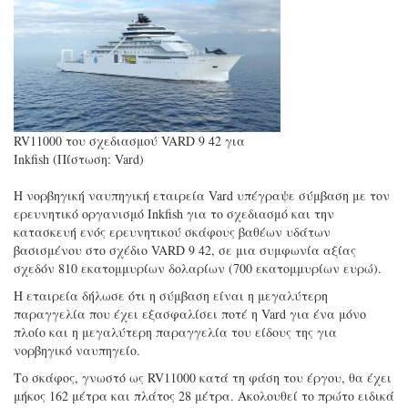
RV11000 του σχεδιασμού VARD 9 42 για
Inkfish (Πίστωση: Vard)
Η νορβηγική ναυπηγική εταιρεία Vard υπέγραψε σύμβαση με τον
ερευνητικό οργανισμό Inkfish για το σχεδιασμό και την
κατασκευή ενός ερευνητικού σκάφους βαθέων υδάτων
βασισμένου στο σχέδιο VARD 9 42, σε μια συμφωνία αξίας
σχεδόν 810 εκατομμυρίων δολαρίων (700 εκατομμυρίων ευρώ).
Η εταιρεία δήλωσε ότι η σύμβαση είναι η μεγαλύτερη
παραγγελία που έχει εξασφαλίσει ποτέ η Vard για ένα μόνο
πλοίο και η μεγαλύτερη παραγγελία του είδους της για
νορβηγικό ναυπηγείο.
Το σκάφος, γνωστό ως RV11000 κατά τη φάση του έργου, θα έχει
μήκος 162 μέτρα και πλάτος 28 μέτρα. Ακολουθεί το πρώτο ειδικά