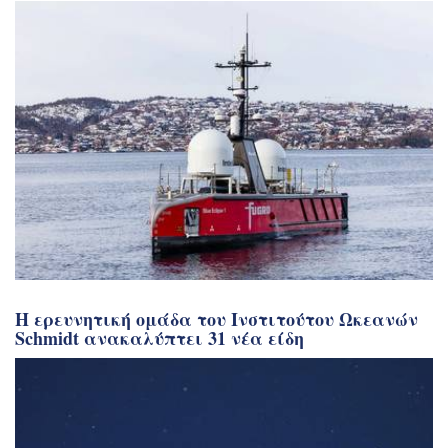
Η ερευνητική ομάδα του Ινστιτούτου Ωκεανών
Schmidt ανακαλύπτει 31 νέα είδη