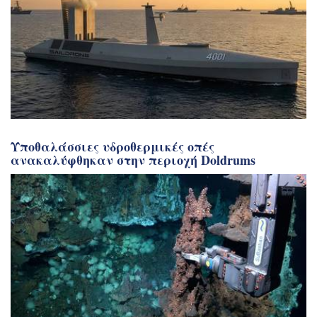
Υποθαλάσσιες υδροθερμικές οπές
ανακαλύφθηκαν στην περιοχή Doldrums