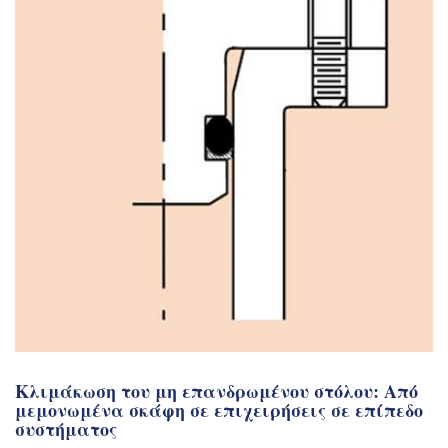
Κλιμάκωση του μη επανδρωμένου στόλου: Από
μεμονωμένα σκάφη σε επιχειρήσεις σε επίπεδο
συστήματος