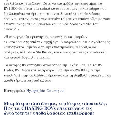
ευελιξία και εμβέλεια, ώστε να επιτρέψει την επιστήμη. Το
RV11000 θα είναι μια ειδικά κατασκευασμένη πλατφόρμα που
θα διευρύνει τα όρια του τι είναι δυνατό για τη θαλάσσια
έρευνα - ενισχύοντας την ικανότητά μας να υποστηρίζουμε τους
επιστήμονες και να ξεκλειδώνουμε νέα δεδομένα για τον
ωκεανό.»
«Η συνεργασία ερευνητών, ναυπηγών και φορέων
εκμετάλλευσης από την αρχή έχει διασφαλίσει ότι ο σχεδιασμός
καθοδηγείται άμεσα από την επιστημονική φιλοδοξία και
ανάγκη», δήλωσε ο Stu Buckle, υπεύθυνος για νέες κατασκευές
και ειδικά έργα στην Inkfish.
Το σκάφος θα ενταχθεί στον στόλο της Inkfish μαζί με τα RV
Hydra, RV Dagon και το προγραμματισμένο RV6000 για την
υποστήριξη της θαλάσσιας έρευνας και τη συμβολή δεδομένων σε
αποθετήρια ανοιχτού κώδικα.
Κατηγορίες:
Hydrgraphic
,
Ναυπηγική
Μικρότερο αποτύπωμα, ευρύτερες αποστολές:
Πώς τα CHASING ROVs επεκτείνουν τις
δυνατότητες υποθαλάσσιας επιθεώρησης