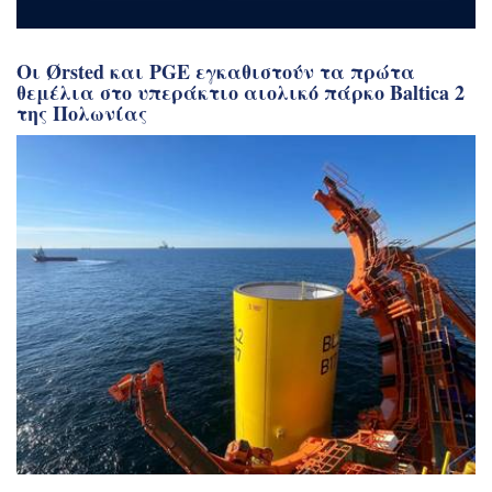
Οι Ørsted και PGE εγκαθιστούν τα πρώτα
θεμέλια στο υπεράκτιο αιολικό πάρκο Baltica 2
της Πολωνίας