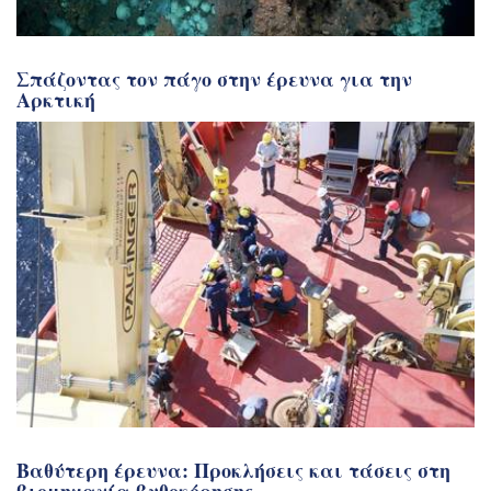
Σπάζοντας τον πάγο στην έρευνα για την
Αρκτική
Βαθύτερη έρευνα: Προκλήσεις και τάσεις στη
βιομηχανία βυθοκόρησης