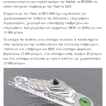
κατασκευασμένο ερευνητικό σκάφος της Inkfish, το RV6000, το
οποίο υπέγραψε σύμβαση με την Vard το 2025.
Σύμφωνα με τον Vard, το RV11000 έχει σχεδιαστεί για
χαρτογράφηση του πυθμένα της θάλασσας, επιχειρήσεις
πυρηνοληψίας, χειρισμό και υποστήριξη υποβρυχίων και
επιχειρήσεις τηλεχειριζόμενων οχημάτων (ROV) σε βάθη έως και
11.000 μέτρα.
Το σκάφος θα διαθέτει ένα σύστημα πλαισίου Α τοποθετημένο
στην πρύμνη για την εκτόξευση και την ανέλκυση υποβρυχίων,
υπόστεγα για υποβρύχια και ROV, ένα σύστημα ομφάλιου
βαρούλκου 12.000 μέτρων, ένα σύστημα κοπής πυρήνα 40 μέτρων
και ένα σύστημα ανύψωσης με σχοινί από ίνες με χωρητικότητα
15.000 μέτρων.