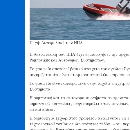
Πηγή: Ακτοφυλακή των ΗΠΑ
Η Ακτοφυλακή των ΗΠΑ έχει δημιουργήσει την αρχικ
Ρομποτικής και Αυτόνομων Συστημάτων.
Το γραφείο αποτελεί βασικό στοιχείο του σχεδίου Σχ
ισχυρίζεται ότι είναι έτοιμη να αποτελέσει την πιο
Το γραφείο είναι αφιερωμένο στην ταχεία επιχειρη
Συστήματα.
Η ρομποτική και τα αυτόνομα συστήματα αναμένεται
σημαντικές επιπτώσεις στην ασφάλεια των συνόρων,
καταστάσεων.
Η δημιουργία ξεχωριστού γραφείου αναμένεται να εί
τεχνολογικού τοπίου σε δυνατότητες πεδίου – συμ
αεροσκαφών. Επιτρέπει επίσης την αφοσιωμένη υποστ