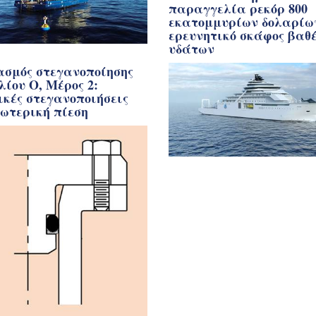
παραγγελία ρεκόρ 800
εκατομμυρίων δολαρίω
ερευνητικό σκάφος βαθ
υδάτων
ασμός στεγανοποίησης
λίου Ο, Μέρος 2:
ικές στεγανοποιήσεις
ξωτερική πίεση