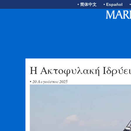
• 简体中文
• Español
Η Ακτοφυλακή Ιδρύει
•
20 Αυγούστου 2025