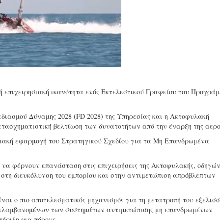
ή επιχειρησιακή ικανότητα ενός Εκτελεστικού Γραφείου του Προγρά
εδιασμού Δύναμης 2028 (FD 2028) της Υπηρεσίας και η Ακτοφυλακή
 μετασχηματιστική βελτίωση των δυνατοτήτων από την έναρξη της αερ
σιακή εφαρμογή του Στρατηγικού Σχεδίου για τα Μη Επανδρωμένα
 να φέρνουν επανάσταση στις επιχειρήσεις της Ακτοφυλακής, οδηγών
 στη διευκόλυνση του εμπορίου και στην αντιμετώπιση απρόβλεπτων
ναι ο πιο αποτελεσματικός μηχανισμός για τη μετατροπή του εξελισ
περιλαμβανομένων των συστημάτων αντιμετώπισης μη επανδρωμένων
ήριξη για πόρους.