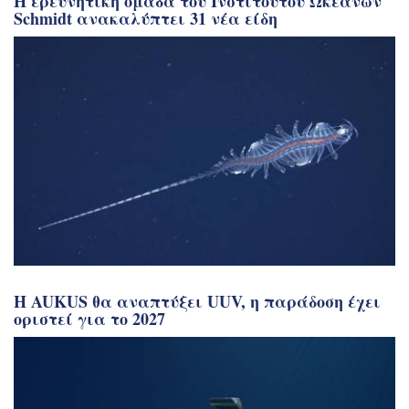
Η ερευνητική ομάδα του Ινστιτούτου Ωκεανών
Schmidt ανακαλύπτει 31 νέα είδη
Η AUKUS θα αναπτύξει UUV, η παράδοση έχει
οριστεί για το 2027