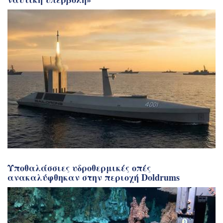
Υποθαλάσσιες υδροθερμικές οπές
ανακαλύφθηκαν στην περιοχή Doldrums