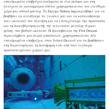
επανδρωμένο υποβρύχιο ασύρματα σε ένα σκάφος και στη
συνέχεια σε εκατομμύρια σπίτια χρησιμοποιώντας τον ελεύθερο
χώρο μας οπτικό μόντεμ. Το Ίδρυμα Nekton δημιουργήθηκε για να
βοηθήσει να αλλάξουμε τις γνώσεις μας και να κατανοήσουμε
τους ωκεανούς του πλανήτη και να επιταχύνουμε την προστασία
και τη διακυβέρνηση αυτής της τελευταίας μεγάλης άγριας
φύσης, του βαθιού ωκεανού. Η πρωτοβουλία της First Descent
περιελάμβανε μια σειρά αποστολών, χρησιμοποιώντας δύο
επανδρωμένα υποβρύχια, στον Ινδικό Ωκεανό για να βοηθήσουν
στη διερεύνηση και τη διατήρηση ενός από τους λιγότερο
προστατευμένους χώρους μας.