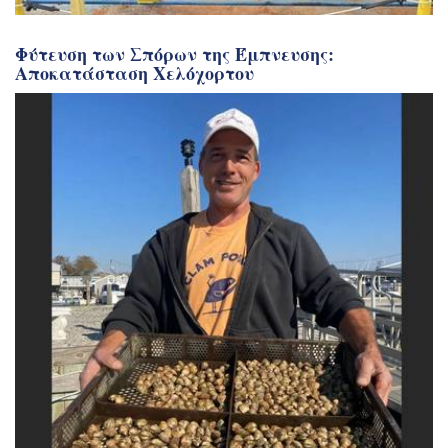
Φύτευση των Σπόρων της Έμπνευσης:
Αποκατάσταση Χελόχορτου