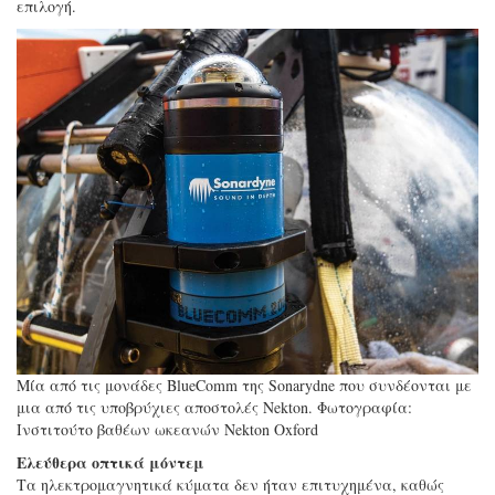
επιλογή.
Μία από τις μονάδες BlueComm της Sonarydne που συνδέονται με
μια από τις υποβρύχιες αποστολές Nekton. Φωτογραφία:
Ινστιτούτο βαθέων ωκεανών Nekton Oxford
Ελεύθερα οπτικά μόντεμ
Τα ηλεκτρομαγνητικά κύματα δεν ήταν επιτυχημένα, καθώς