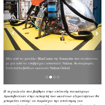
Μία από τις μονάδες BlueComm της Sonarydne που συνδέονται
με μια από τις υποβρύχιες αποστολές Nekton. Φωτογραφία:
Ινστιτούτο βαθέων ωκεανών Nekton Oxford
Η τεχνολογία που βοήθησε στην επίτευξη παγκόσμιων
πρωτοβουλιών στην εκπομπή των ωκεάνιων εξερευνήσεων θα
μπορούσε επίσης να παράσχει την απάντηση για