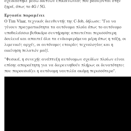
σχεδιάστηκε μέσω δικτύων επικοινωνίας που βασίζονται στην
ξηρά, όπως το 4G / 5G.
Εργασία παραμένει
Ο Tim Vlaar, τεχνικός διευθυντής της C-Job, δήλωσε: "Για να
γίνουν πραγματικότητα τα αυτόνομα πλοία όπως το αυτόνομο
υποθαλάσσιο βυθοκόρο συντήρησης απαιτείται περισσότερη
δουλειά και απαιτεί όλα τα ενδιαφερόμενα μέρη όπως η τάξη, οι
λιμενικές αρχές, οι αυτόνομες εταιρίες τεχνολογίας και η
εκκίνηση πελατών μαζί.
"Φυσικά, η συνεχής ανάπτυξη αυτόνομων σχεδίων πλοίων είναι
επίσης απαραίτητη για να διερευνηθούν πλήρως οι δυνατότητες
που παρουσιάζει η αυτόνομη ναυτιλία ακόμη περισσότερο".