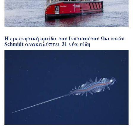
Η ερευνητική ομάδα του Ινστιτούτου Ωκεανών
Schmidt ανακαλύπτει 31 νέα είδη