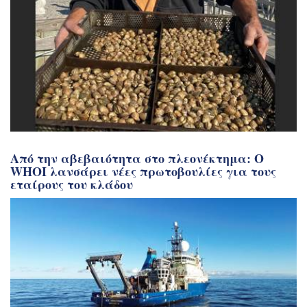
Από την αβεβαιότητα στο πλεονέκτημα: Ο
WHOI λανσάρει νέες πρωτοβουλίες για τους
εταίρους του κλάδου