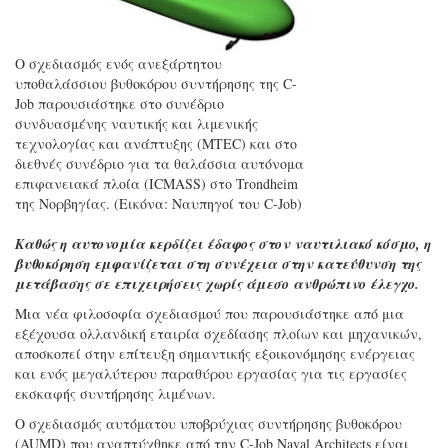
Ο σχεδιασμός ενός ανεξάρτητου
υποθαλάσσιου βυθοκόρου συντήρησης της C-
Job παρουσιάστηκε στο συνέδριο
συνδυασμένης ναυτικής και λιμενικής
τεχνολογίας και ανάπτυξης (MTEC) και στο
διεθνές συνέδριο για τα θαλάσσια αυτόνομα
επιφανειακά πλοία (ICMASS) στο Trondheim
της Νορβηγίας. (Εικόνα: Ναυπηγοί του C-Job)
Καθώς η αυτονομία κερδίζει έδαφος στον ναυτιλιακό κόσμο, η
βυθοκόρηση εμφανίζεται στη συνέχεια στην κατεύθυνση της
μετάβασης σε επιχειρήσεις χωρίς άμεσο ανθρώπινο έλεγχο.
Μια νέα φιλοσοφία σχεδιασμού που παρουσιάστηκε από μια
εξέχουσα ολλανδική εταιρία σχεδίασης πλοίων και μηχανικών,
αποσκοπεί στην επίτευξη σημαντικής εξοικονόμησης ενέργειας
και ενός μεγαλύτερου παραθύρου εργασίας για τις εργασίες
εκσκαφής συντήρησης λιμένων.
Ο σχεδιασμός αυτόματου υποβρύχιας συντήρησης βυθοκόρου
(AUMD) που αναπτύχθηκε από την C-Job Naval Architects είναι