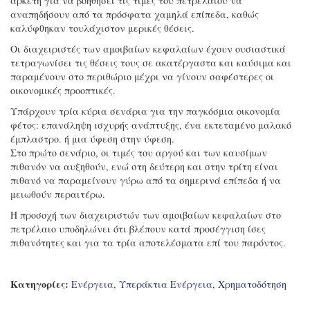
αρκετή για να βοηθήσει τις τιμές του πετρελαίου να
αναπηδήσουν από τα πρόσφατα χαμηλά επίπεδα, καθώς
καλύφθηκαν τουλάχιστον μερικές θέσεις.
Οι διαχειριστές των αμοιβαίων κεφαλαίων έχουν ουσιαστικά
τετραγωνίσει τις θέσεις τους σε ακατέργαστα και καύσιμα και
παραμένουν στο περιθώριο μέχρι να γίνουν σαφέστερες οι
οικονομικές προοπτικές.
Υπάρχουν τρία κύρια σενάρια για την παγκόσμια οικονομία
φέτος: επανάληψη ισχυρής ανάπτυξης, ένα εκτεταμένο μαλακό
έμπλαστρο. ή μια ύφεση στην ύφεση.
Στο πρώτο σενάριο, οι τιμές του αργού και των καυσίμων
πιθανόν να αυξηθούν, ενώ στη δεύτερη και στην τρίτη είναι
πιθανό να παραμείνουν γύρω από τα σημερινά επίπεδα ή να
μειωθούν περαιτέρω.
Η προσοχή των διαχειριστών των αμοιβαίων κεφαλαίων στο
πετρέλαιο υποδηλώνει ότι βλέπουν κατά προσέγγιση ίσες
πιθανότητες και για τα τρία αποτελέσματα επί του παρόντος.
Κατηγορίες:
Ενέργεια
,
Υπεράκτια Ενέργεια
,
Χρηματοδότηση