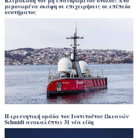
Κλιμάκωση του μη επανδρωμένου στόλου: Από
μεμονωμένα σκάφη σε επιχειρήσεις σε επίπεδο
συστήματος
Η ερευνητική ομάδα του Ινστιτούτου Ωκεανών
Schmidt ανακαλύπτει 31 νέα είδη