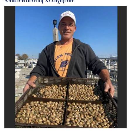
Αποκατάσταση Χελόχορτου