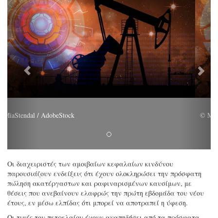
© MiaStendal / AdobeStock
Οι διαχειριστές των αμοιβαίων κεφαλαίων κινδύνου
παρουσιάζουν ενδείξεις ότι έχουν ολοκληρώσει την πρόσφατη
πώληση ακατέργαστων και ραφιναρισμένων καυσίμων, με
θέσεις που ανεβαίνουν ελαφρώς την πρώτη εβδομάδα του νέου
έτους, εν μέσω ελπίδας ότι μπορεί να αποτραπεί η ύφεση.
Οι τιμές του πετρελαίου έχουν αναπηδήσει από τα πρόσφατα