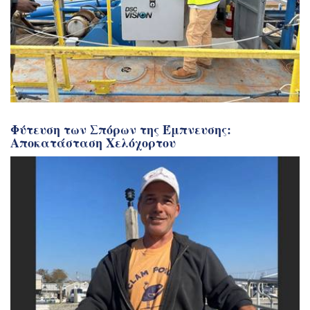
Φύτευση των Σπόρων της Έμπνευσης:
Αποκατάσταση Χελόχορτου