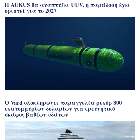
Η AUKUS θα αναπτύξει UUV, η παράδοση έχει
οριστεί για το 2027
Ο Vard ολοκληρώνει παραγγελία ρεκόρ 800
εκατομμυρίων δολαρίων για ερευνητικό
σκάφος βαθέων υδάτων