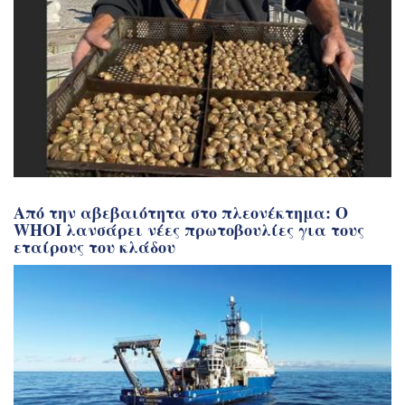
Από την αβεβαιότητα στο πλεονέκτημα: Ο
WHOI λανσάρει νέες πρωτοβουλίες για τους
εταίρους του κλάδου